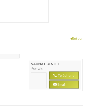
◂Retour
VAUNAT
BENOIT
Français
Téléphone
Email