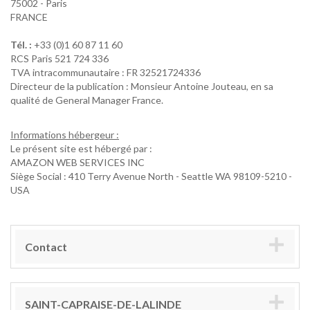
75002 - Paris
FRANCE
Tél. :
+33 (0)1 60 87 11 60
RCS Paris 521 724 336
TVA intracommunautaire : FR 32521724336
Directeur de la publication : Monsieur Antoine Jouteau, en sa
qualité de General Manager France.
Informations hébergeur :
Le présent site est hébergé par :
AMAZON WEB SERVICES INC
Siège Social : 410 Terry Avenue North - Seattle WA 98109-5210 -
USA
Contact
SAINT-CAPRAISE-DE-LALINDE