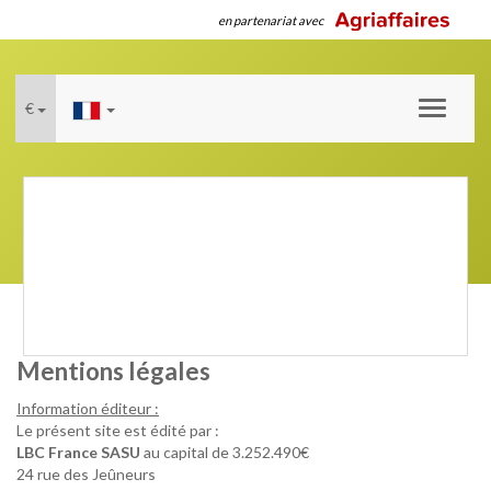
en partenariat avec
€
Toggle
navigati
Mentions légales
Information éditeur :
Le présent site est édité par :
LBC France SASU
au capital de 3.252.490€
24 rue des Jeûneurs