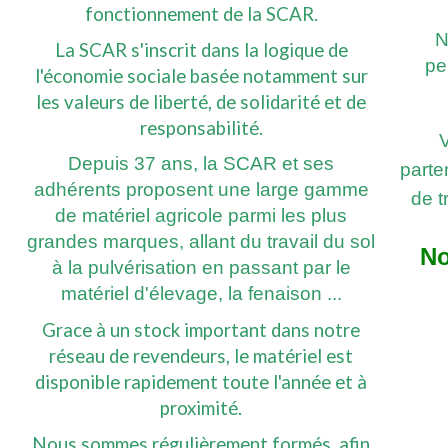
fonctionnement de la SCAR.
N
La SCAR s'inscrit dans la logique de
pe
l'économie sociale basée notamment sur
les valeurs de liberté, de solidarité et de
responsabilité.
Depuis 37 ans, la SCAR et ses
parte
adhérents proposent une large gamme
de t
de matériel agricole parmi les plus
grandes marques, allant du travail du sol
No
à la pulvérisation en passant par le
matériel d'élevage, la fenaison ...
Grace à un stock important dans notre
réseau de revendeurs, le matériel est
disponible rapidement toute l'année et à
proximité.
Nous sommes régulièrement formés, afin