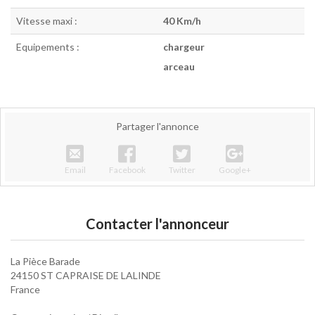
Vitesse maxi :
40 Km/h
Equipements :
chargeur
arceau
Partager l'annonce
Email
Facebook
Twitter
Google+
Contacter l'annonceur
La Pièce Barade
24150 ST CAPRAISE DE LALINDE
France