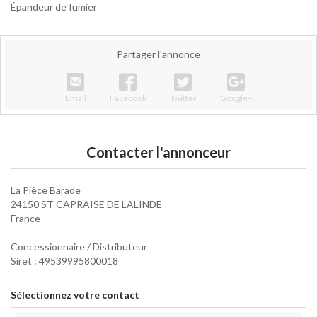
Épandeur de fumier
Partager l'annonce
Email
Facebook
Twitter
Google+
Contacter l'annonceur
La Pièce Barade
24150 ST CAPRAISE DE LALINDE
France
Concessionnaire / Distributeur
Siret : 49539995800018
Sélectionnez votre contact