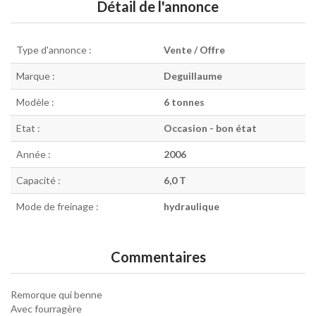
Détail de l'annonce
Type d'annonce :
Vente / Offre
Marque :
Deguillaume
Modèle :
6 tonnes
Etat :
Occasion - bon état
Année :
2006
Capacité :
6,0 T
Mode de freinage :
hydraulique
Commentaires
Remorque qui benne
Avec fourragère