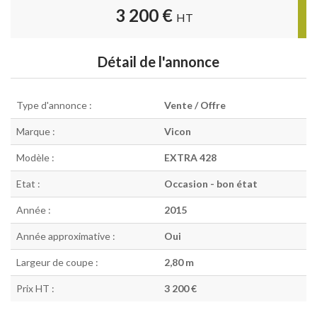
3 200 €
HT
Détail de l'annonce
Type d'annonce :
Vente / Offre
Marque :
Vicon
Modèle :
EXTRA 428
Etat :
Occasion - bon état
Année :
2015
Année approximative :
Oui
Largeur de coupe :
2,80 m
Prix HT :
3 200 €