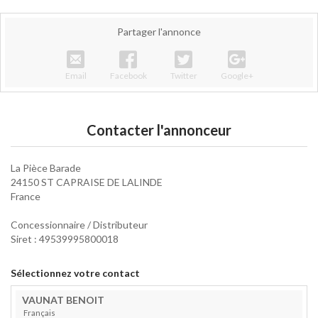
Partager l'annonce
Email
Facebook
Twitter
Google+
Contacter l'annonceur
La Pièce Barade
24150 ST CAPRAISE DE LALINDE
France
Concessionnaire / Distributeur
Siret : 49539995800018
Sélectionnez votre contact
VAUNAT
BENOIT
Français