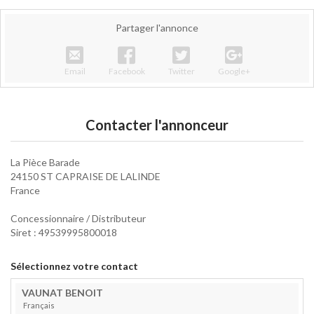
Partager l'annonce
Email
Facebook
Twitter
Google+
Contacter l'annonceur
La Pièce Barade
24150 ST CAPRAISE DE LALINDE
France
Concessionnaire / Distributeur
Siret : 49539995800018
Sélectionnez votre contact
VAUNAT
BENOIT
Français