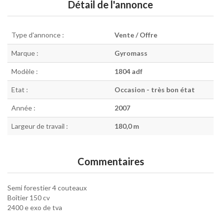
Détail de l'annonce
Type d'annonce :
Vente / Offre
Marque :
Gyromass
Modèle :
1804 adf
Etat :
Occasion - très bon état
Année :
2007
Largeur de travail :
180,0 m
Commentaires
Semi forestier 4 couteaux
Boîtier 150 cv
2400 e exo de tva